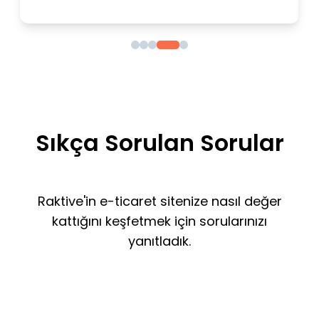
Sıkça Sorulan Sorular
Raktive'in e-ticaret sitenize nasıl değer
kattığını keşfetmek için sorularınızı
yanıtladık.
Raktive ne yapar?
Popüler