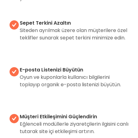
Sepet Terkini Azaltın
Siteden ayrılmak üzere olan müşterilere özel
teklifler sunarak sepet terkini minimize edin.
E-posta Listenizi Büyütün
Oyun ve kuponlarla kullanıcı bilgilerini
toplayıp organik e-posta listenizi büyütün.
Müşteri Etkileşimini Güçlendirin
Eğlenceli modüllerle ziyaretçilerin ilgisini canlı
tutarak site içi etkileşimi artırın.