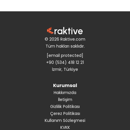
raktive
© 2026 Raktive.com
Tüm hakları saklıdır.
[email protected]
+90 (534) 418 12 21
İzmir, Türkiye
Kurumsal
Hakkımızda
İletişim
Gizlilik Politikası
Çerez Politikası
Kullanım Sözleşmesi
KVKK