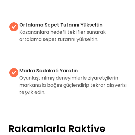
Ortalama Sepet Tutarını Yükseltin
Kazananlara hedefli teklifler sunarak
ortalama sepet tutarını yükseltin.
Marka Sadakati Yaratın
Oyunlaştırılmış deneyimlerle ziyaretçilerin
markanızla bağını güçlendirip tekrar alışverişi
teşvik edin.
Rakamlarla Raktive