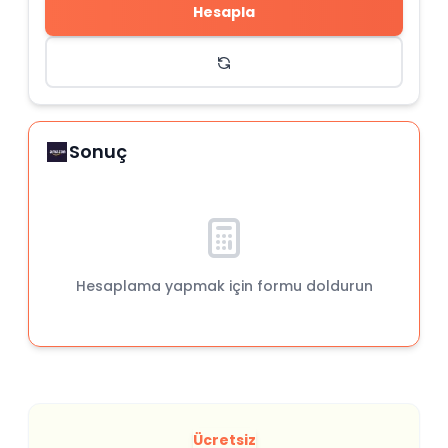
Hesapla
Sonuç
Hesaplama yapmak için formu doldurun
Ücretsiz