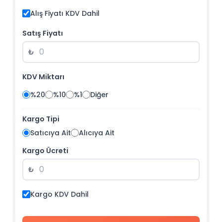
Alış Fiyatı KDV Dahil
Satış Fiyatı
₺
KDV Miktarı
%20
%10
%1
Diğer
Kargo Tipi
Satıcıya Ait
Alıcıya Ait
Kargo Ücreti
₺
Kargo KDV Dahil