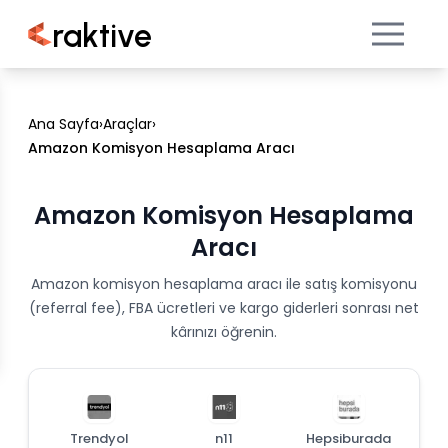
raktive
Ana Sayfa
›
Araçlar
›
Amazon Komisyon Hesaplama Aracı
Amazon Komisyon Hesaplama
Aracı
Amazon komisyon hesaplama aracı ile satış komisyonu
(referral fee), FBA ücretleri ve kargo giderleri sonrası net
kârınızı öğrenin.
Trendyol
n11
Hepsiburada