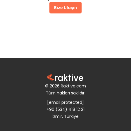
Bize Ulaşın
raktive
© 2026 Raktive.com
Tüm hakları saklıdır.
[email protected]
+90 (534) 418 12 21
İzmir, Türkiye