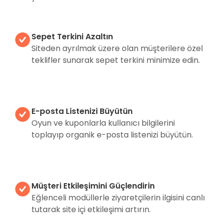
Sepet Terkini Azaltın
Siteden ayrılmak üzere olan müşterilere özel
teklifler sunarak sepet terkini minimize edin.
E-posta Listenizi Büyütün
Oyun ve kuponlarla kullanıcı bilgilerini
toplayıp organik e-posta listenizi büyütün.
Müşteri Etkileşimini Güçlendirin
Eğlenceli modüllerle ziyaretçilerin ilgisini canlı
tutarak site içi etkileşimi artırın.