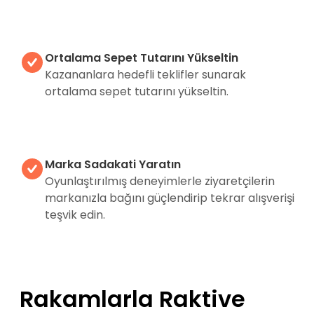
Ortalama Sepet Tutarını Yükseltin
Kazananlara hedefli teklifler sunarak
ortalama sepet tutarını yükseltin.
Marka Sadakati Yaratın
Oyunlaştırılmış deneyimlerle ziyaretçilerin
markanızla bağını güçlendirip tekrar alışverişi
teşvik edin.
Rakamlarla Raktive