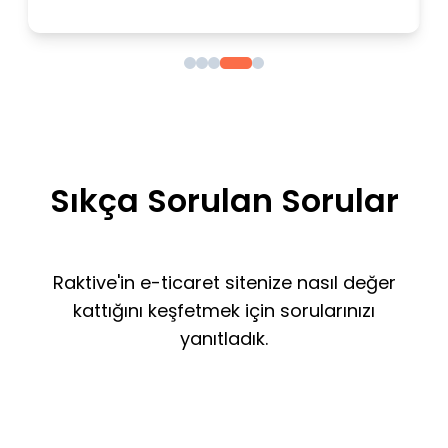
Sıkça Sorulan Sorular
Raktive'in e-ticaret sitenize nasıl değer
kattığını keşfetmek için sorularınızı
yanıtladık.
Raktive ne yapar?
Popüler