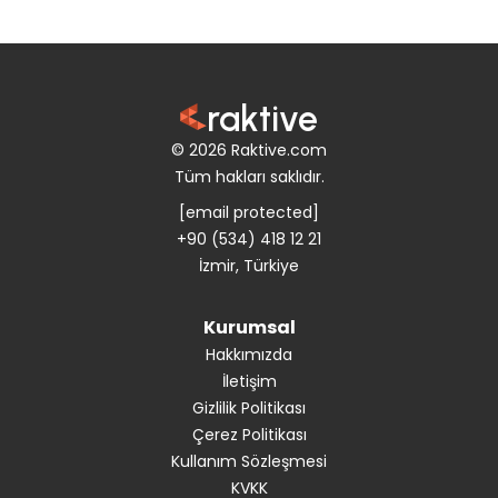
raktive
© 2026 Raktive.com
Tüm hakları saklıdır.
[email protected]
+90 (534) 418 12 21
İzmir, Türkiye
Kurumsal
Hakkımızda
İletişim
Gizlilik Politikası
Çerez Politikası
Kullanım Sözleşmesi
KVKK