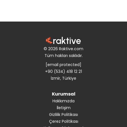
raktive
© 2026 Raktive.com
Tüm hakları saklıdır.
[email protected]
+90 (534) 418 12 21
İzmir, Türkiye
Kurumsal
Hakkımızda
İletişim
Gizlilik Politikası
Çerez Politikası