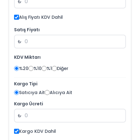
₺
Alış Fiyatı KDV Dahil
Satış Fiyatı
₺
KDV Miktarı
%20
%10
%1
Diğer
Kargo Tipi
Satıcıya Ait
Alıcıya Ait
Kargo Ücreti
₺
Kargo KDV Dahil