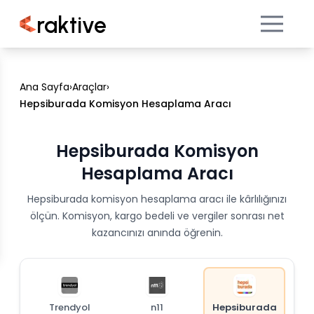
raktive
Ana Sayfa
›
Araçlar
›
Hepsiburada Komisyon Hesaplama Aracı
Hepsiburada Komisyon
Hesaplama Aracı
Hepsiburada komisyon hesaplama aracı ile kârlılığınızı
ölçün. Komisyon, kargo bedeli ve vergiler sonrası net
kazancınızı anında öğrenin.
Trendyol
n11
Hepsiburada