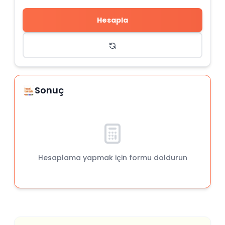
Hesapla
Sonuç
Hesaplama yapmak için formu doldurun