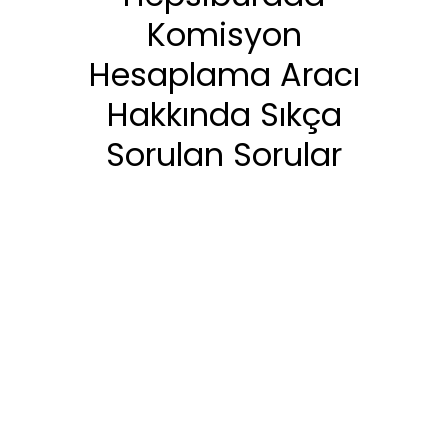
Komisyon
Hesaplama Aracı
Hakkında Sıkça
Sorulan Sorular
Hepsiburada Net Kâr Marjı
Nasıl Hesaplanır?
Komisyon, KDV Dahil Fiyat
Üzerinden mi Hesaplanır?