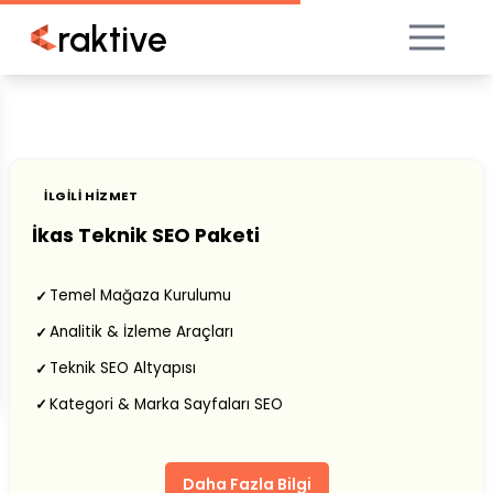
raktive
İLGILI HIZMET
İkas Teknik SEO Paketi
Temel Mağaza Kurulumu
✓
Analitik & İzleme Araçları
✓
Teknik SEO Altyapısı
✓
Kategori & Marka Sayfaları SEO
✓
Daha Fazla Bilgi