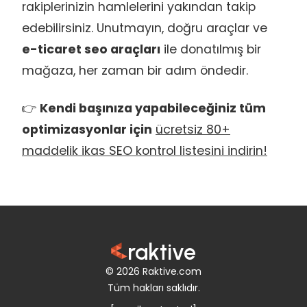
rakiplerinizin hamlelerini yakından takip
edebilirsiniz. Unutmayın, doğru araçlar ve
e-ticaret seo araçları
ile donatılmış bir
mağaza, her zaman bir adım öndedir.
👉
Kendi başınıza yapabileceğiniz tüm
optimizasyonlar için
ücretsiz 80+
maddelik ikas SEO kontrol listesini indirin!
raktive
© 2026 Raktive.com
Tüm hakları saklıdır.