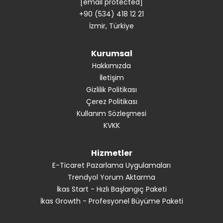
[email protected]
+90 (534) 418 12 21
İzmir, Türkiye
Kurumsal
Hakkımızda
İletişim
Gizlilik Politikası
Çerez Politikası
Kullanım Sözleşmesi
KVKK
Hizmetler
E-Ticaret Pazarlama Uygulamaları
Trendyol Yorum Aktarma
İkas Start - Hızlı Başlangıç Paketi
İkas Growth - Profesyonel Büyüme Paketi