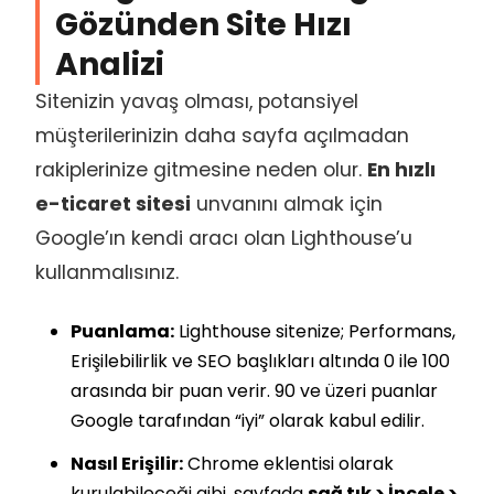
Gözünden Site Hızı
Analizi
Sitenizin yavaş olması, potansiyel
müşterilerinizin daha sayfa açılmadan
rakiplerinize gitmesine neden olur.
En hızlı
e-ticaret sitesi
unvanını almak için
Google’ın kendi aracı olan Lighthouse’u
kullanmalısınız.
Puanlama:
Lighthouse sitenize; Performans,
Erişilebilirlik ve SEO başlıkları altında 0 ile 100
arasında bir puan verir. 90 ve üzeri puanlar
Google tarafından “iyi” olarak kabul edilir.
Nasıl Erişilir:
Chrome eklentisi olarak
kurulabileceği gibi, sayfada
sağ tık > İncele >