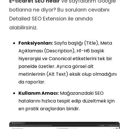
E-ticaret SEO nedir
ve sayfalarım Google
botlarına ne diyor? Bu soruların cevabını
Detailed SEO Extension ile anında
alabilirsiniz.
Fonksiyonları:
Sayfa başlığı (Title), Meta
Açıklaması (Description), H1-H6 başlık
hiyerarşisi ve Canonical etiketlerini tek bir
panelde özetler. Ayrıca görsel alt
metinlerinin (Alt Text) eksik olup olmadığını
da raporlar.
Kullanım Amacı:
Mağazanızdaki SEO
hatalarını hızlıca tespit edip düzeltmek için
en pratik araçlardan biridir.