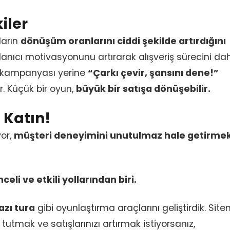
iler
ların
dönüşüm oranlarını ciddi şekilde artırdığını
llanıcı motivasyonunu artırarak alışveriş sürecini da
m” kampanyası yerine
“Çarkı çevir, şansını dene!”
. Küçük bir oyun,
büyük bir satışa dönüşebilir.
 Katın!
or,
müşteri deneyimini unutulmaz hale getirme
celi ve etkili yollarından biri.
azı tura
gibi oyunlaştırma araçlarını geliştirdik. Siten
utmak ve satışlarınızı artırmak istiyorsanız,