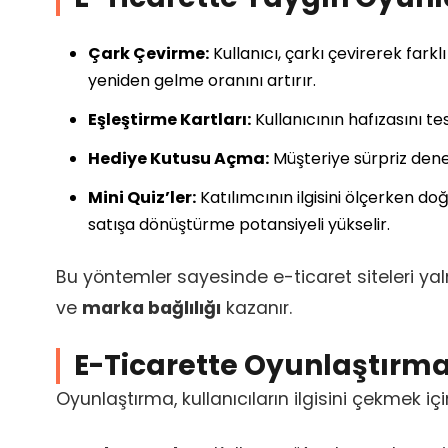
Çark Çevirme:
Kullanıcı, çarkı çevirerek farkl
yeniden gelme oranını artırır.
Eşleştirme Kartları:
Kullanıcının hafızasını t
Hediye Kutusu Açma:
Müşteriye sürpriz deney
Mini Quiz’ler:
Katılımcının ilgisini ölçerken do
satışa dönüştürme potansiyeli yükselir.
Bu yöntemler sayesinde e-ticaret siteleri 
ve
marka bağlılığı
kazanır.
E-Ticarette Oyunlaştırma 
Oyunlaştırma, kullanıcıların ilgisini çekmek iç