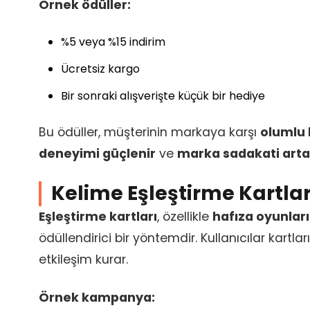
Örnek ödüller:
%5 veya %15 indirim
Ücretsiz kargo
Bir sonraki alışverişte küçük bir hediye
Bu ödüller, müşterinin markaya karşı
olumlu b
deneyimi güçlenir
ve
marka sadakati arta
Kelime Eşleştirme Kartlar
Eşleştirme kartları
, özellikle
hafıza oyunları
ödüllendirici bir yöntemdir. Kullanıcılar kart
etkileşim kurar.
Örnek kampanya: