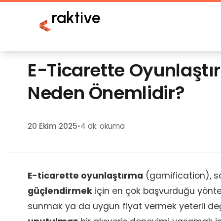
raktive
E-Ticarette Oyunlaştır
Neden Önemlidir?
20 Ekim 2025
•
4 dk. okuma
E-ticarette oyunlaştırma
(gamification), s
güçlendirmek
için en çok başvurduğu yönteml
sunmak ya da uygun fiyat vermek yeterli değ