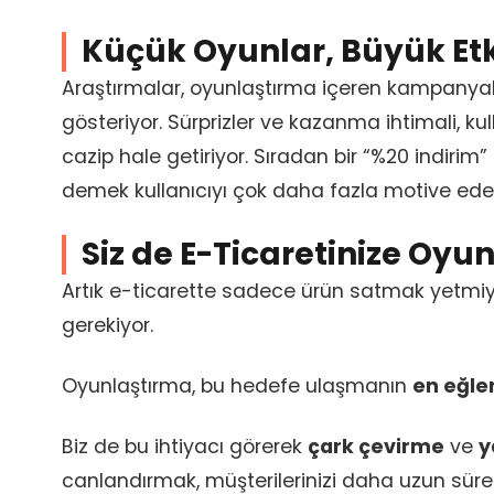
Küçük Oyunlar, Büyük Etk
Araştırmalar, oyunlaştırma içeren kampanya
gösteriyor. Sürprizler ve kazanma ihtimali, ku
cazip hale getiriyor. Sıradan bir “%20 indiri
demek kullanıcıyı çok daha fazla motive eder
Siz de E-Ticaretinize Oyun
Artık e-ticarette sadece ürün satmak yetmiy
gerekiyor.
Oyunlaştırma, bu hedefe ulaşmanın
en eğlen
Biz de bu ihtiyacı görerek
çark çevirme
ve
y
canlandırmak, müşterilerinizi daha uzun süre t