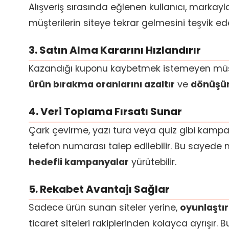
Alışveriş sırasında eğlenen kullanıcı, markay
müşterilerin siteye tekrar gelmesini teşvik ed
3. Satın Alma Kararını Hızlandırır
Kazandığı kuponu kaybetmek istemeyen müşt
ürün bırakma oranlarını azaltır
ve
dönüşüm
4. Veri Toplama Fırsatı Sunar
Çark çevirme, yazı tura veya quiz gibi kampa
telefon numarası talep edilebilir. Bu sayed
hedefli kampanyalar
yürütebilir.
5. Rekabet Avantajı Sağlar
Sadece ürün sunan siteler yerine,
oyunlaştır
ticaret siteleri rakiplerinden kolayca ayrışır