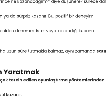
virince ne kazanacağım?” diye düşünerek sürece dah
n ya da sürpriz kazanır. Bu, pozitif bir deneyim
 yeniden denemek ister veya kazandığı kuponu
 daha uzun süre tutmakla kalmaz, aynı zamanda
satı
im Yaratmak
 çok tercih edilen oyunlaştırma yöntemlerinden
ül kazanır.