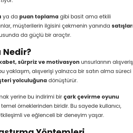
tiyor.
a
ya da
puan toplama
gibi basit ama etkili
nlar, müşterilerin ilgisini çekmenin yanında
satışlar
sunda da güçlü bir araçtır.
 Nedir?
ekabet, sürpriz ve motivasyon
unsurlarının alışveriş
 yaklaşım, alışverişi yalnızca bir satın alma süreci
şteri yolculuğuna
dönüştürür.
ak yerine bu indirimi bir
çark çevirme oyunu
emel örneklerinden biridir. Bu sayede kullanıcı,
ileşimli ve eğlenceli bir deneyim yaşar.
laştırma Yöntemleri