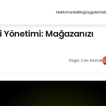
Hakkımızda
Blog
Uygulamal
ri Yönetimi: Mağazanızı
Özgür Can Altınok