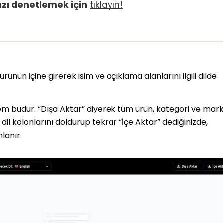
nızı denetlemek için
tıklayın!
ünün içine girerek isim ve açıklama alanlarını ilgili dilde
m budur. “Dışa Aktar” diyerek tüm ürün, kategori ve mar
f dil kolonlarını doldurup tekrar “İçe Aktar” dediğinizde,
lanır.