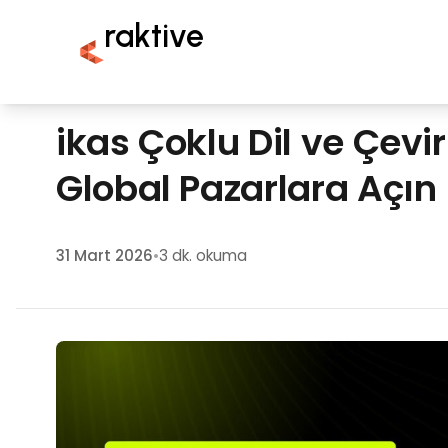
raktive
ikas Çoklu Dil ve Çevi
Global Pazarlara Açın
31 Mart 2026
•
3 dk. okuma