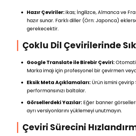
Hazır Çeviriler:
ikas; İngilizce, Almanca ve Fra
hazır sunar. Farklı diller (Örn: Japonca) ekler
gerekecektir.
Çoklu Dil Çevirilerinde Sı
Google Translate ile Birebir Çeviri:
Otomatik
Marka imajı için profesyonel bir çevirmen veya 
Eksik Meta Açıklamaları:
Ürün ismini çevirip
performansınızı baltalar.
Görsellerdeki Yazılar:
Eğer banner görsellerin
ayrı versiyonlarını yüklemeyi unutmayın.
Çeviri Sürecini Hızlandırm