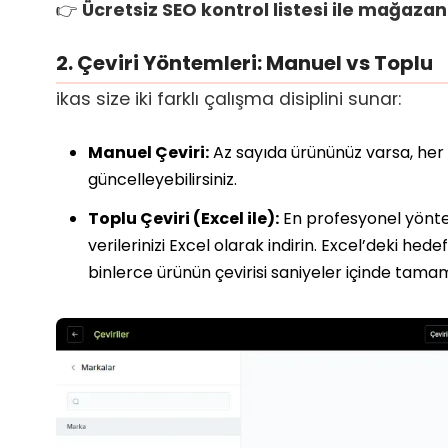
👉
Ücretsiz SEO kontrol listesi ile mağaza
2. Çeviri Yöntemleri: Manuel vs Toplu
ikas size iki farklı çalışma disiplini sunar:
Manuel Çeviri:
Az sayıda ürününüz varsa, her ür
güncelleyebilirsiniz.
Toplu Çeviri (Excel ile):
En profesyonel yönte
verilerinizi Excel olarak indirin. Excel’deki hede
binlerce ürünün çevirisi saniyeler içinde tamam