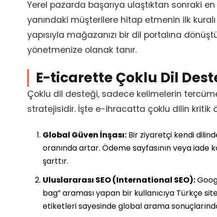
Yerel pazarda başarıya ulaştıktan sonraki en
yanındaki müşterilere hitap etmenin ilk kuralı
yapısıyla mağazanızı bir dil portalına dönüşt
yönetmenize olanak tanır.
E-ticarette Çoklu Dil Des
Çoklu dil desteği, sadece kelimelerin tercüme 
stratejisidir. İşte e-ihracatta çoklu dilin kritik
Global Güven İnşası:
Bir ziyaretçi kendi dil
oranında artar. Ödeme sayfasının veya iade ko
şarttır.
Uluslararası SEO (International SEO):
Googl
bag” araması yapan bir kullanıcıya Türkçe siten
etiketleri sayesinde global arama sonuçlarında 