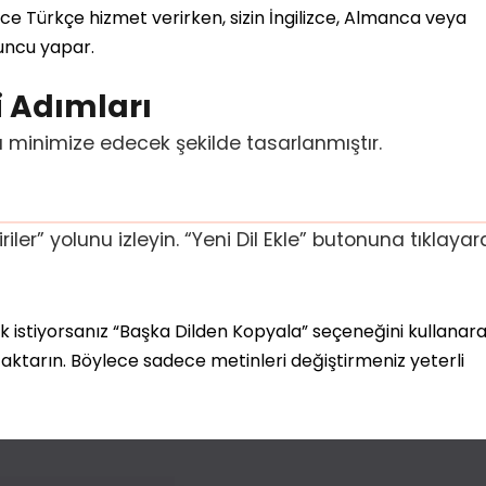
ece Türkçe hizmet verirken, sizin İngilizce, Almanca veya
uncu yapar.
i Adımları
ü minimize edecek şekilde tasarlanmıştır.
iler” yolunu izleyin. “Yeni Dil Ekle” butonuna tıklayar
 istiyorsanız “Başka Dilden Kopyala” seçeneğini kullanar
 aktarın. Böylece sadece metinleri değiştirmeniz yeterli