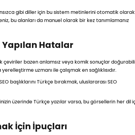
nsızca gibi diller için bu sistem metinlerini otomatik olarak
seniz, bu alanları da manuel olarak bir kez tanımlamanız
k Yapılan Hatalar
 çeviriler bazen anlamsız veya komik sonuçlar doğurabili
yerelleştirme uzmanı ile çalışmak en sağlıklısıdır.
 SEO başlıklarını Türkçe bırakmak, uluslararası SEO
izin üzerinde Türkçe yazılar varsa, bu görsellerin her dil i
ak İçin İpuçları