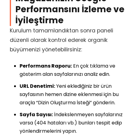
Performansını İzleme ve
İyileştirme
Kurulum tamamlandıktan sonra paneli
düzenli olarak kontrol ederek organik
büyümenizi yönetebilirsiniz:
Performans Raporu:
En çok tıklama ve
gösterim alan sayfalarınızı analiz edin.
URL Denetimi:
Yeni eklediğiniz bir ürün
sayfasının hemen dizine eklenmesi için bu
araçla “Dizin Oluşturma İsteği” gönderin.
Sayfa Sayısı:
İndekslenmeyen sayfalarınız
varsa (404 hataları vb.) bunları tespit edip
yönlendirmelerini yapın.