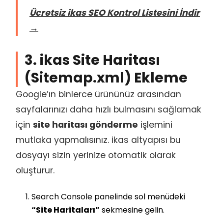
Ücretsiz ikas SEO Kontrol Listesini İndir
→
3. ikas Site Haritası
(Sitemap.xml) Ekleme
Google’ın binlerce ürününüz arasından
sayfalarınızı daha hızlı bulmasını sağlamak
için
site haritası gönderme
işlemini
mutlaka yapmalısınız. ikas altyapısı bu
dosyayı sizin yerinize otomatik olarak
oluşturur.
Search Console panelinde sol menüdeki
“Site Haritaları”
sekmesine gelin.