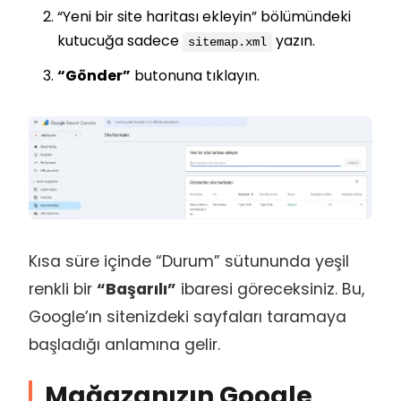
“Yeni bir site haritası ekleyin” bölümündeki
kutucuğa sadece
yazın.
sitemap.xml
“Gönder”
butonuna tıklayın.
Kısa süre içinde “Durum” sütununda yeşil
renkli bir
“Başarılı”
ibaresi göreceksiniz. Bu,
Google’ın sitenizdeki sayfaları taramaya
başladığı anlamına gelir.
Mağazanızın Google