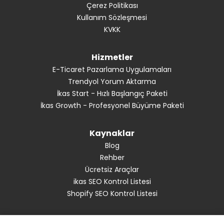
Çerez Politikası
Kullanım Sözleşmesi
KVKK
Hizmetler
E-Ticaret Pazarlama Uygulamaları
Trendyol Yorum Aktarma
İkas Start - Hızlı Başlangıç Paketi
İkas Growth - Profesyonel Büyüme Paketi
Kaynaklar
Blog
Rehber
Ücretsiz Araçlar
ikas SEO Kontrol Listesi
Shopify SEO Kontrol Listesi
E-Bültene Abone Ol