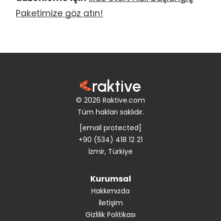
Paketimize göz atın!
raktive
© 2026 Raktive.com
Tüm hakları saklıdır.
[email protected]
+90 (534) 418 12 21
İzmir, Türkiye
Kurumsal
Hakkımızda
İletişim
Gizlilik Politikası