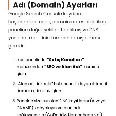
Adı (Domain) Ayarları
Google Search Console kaydına
başlamadan önce, domain adresinizin ikas
paneline doğru şekilde tanıtılmış ve DNS
yönlendirmelerinin tamamlanmış olması
gerekir.
ikas panelinde
“Satış Kanalları”
menüsünden
“SEO ve Alan Adı”
kısmına
gidin.
“Alan adı düzenle” butonuna tıklayarak kendi
domain adresinizi girin.
Panelde size sunulan DNS kayıtlarını (A veya
CNAME) kopyalayın ve alan adı
sağlayıcınızın (GoDaddy, Namecheap vb.)