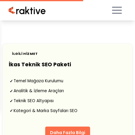
raktive
İLGILI HIZMET
İkas Teknik SEO Paketi
Temel Mağaza Kurulumu
✓
Analitik & İzleme Araçları
✓
Teknik SEO Altyapısı
✓
Kategori & Marka Sayfaları SEO
✓
Daha Fazla Bilgi