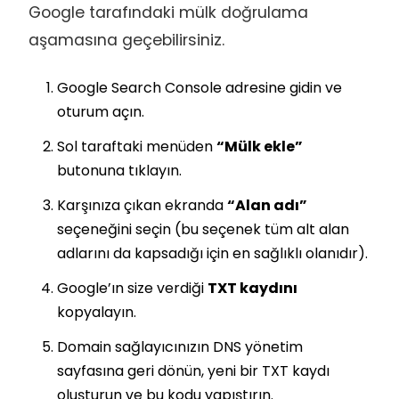
Google tarafındaki mülk doğrulama
aşamasına geçebilirsiniz.
Google Search Console
adresine gidin ve
oturum açın.
Sol taraftaki menüden
“Mülk ekle”
butonuna tıklayın.
Karşınıza çıkan ekranda
“Alan adı”
seçeneğini seçin (bu seçenek tüm alt alan
adlarını da kapsadığı için en sağlıklı olanıdır).
Google’ın size verdiği
TXT kaydını
kopyalayın.
Domain sağlayıcınızın DNS yönetim
sayfasına geri dönün, yeni bir TXT kaydı
oluşturun ve bu kodu yapıştırın.