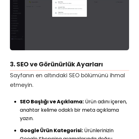
3. SEO ve Görünürlük Ayarları
Sayfanın en altındaki SEO bölümünü ihmal
etmeyin.
SEO Başlığı ve Açıklama:
Ürün adını içeren,
anahtar kelime odaklı bir meta açıklama
yazın.
Google Ürün Kategorisi:
Ürünlerinizin
Google Shopping aramalarında doğru