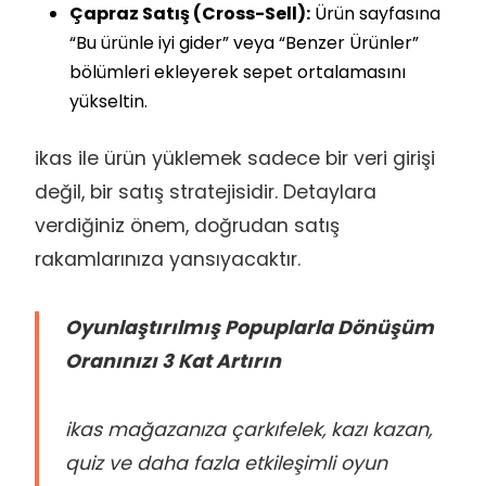
Çapraz Satış (Cross-Sell):
Ürün sayfasına
“Bu ürünle iyi gider” veya “Benzer Ürünler”
bölümleri ekleyerek sepet ortalamasını
yükseltin.
ikas ile ürün yüklemek sadece bir veri girişi
değil, bir satış stratejisidir. Detaylara
verdiğiniz önem, doğrudan satış
rakamlarınıza yansıyacaktır.
Oyunlaştırılmış Popuplarla Dönüşüm
Oranınızı 3 Kat Artırın
ikas mağazanıza çarkıfelek, kazı kazan,
quiz ve daha fazla etkileşimli oyun