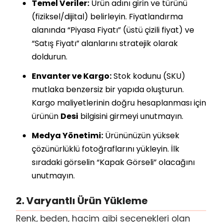
Temel Veriler:
Ürün adını girin ve türünü
(fiziksel/dijital) belirleyin. Fiyatlandırma
alanında “Piyasa Fiyatı” (üstü çizili fiyat) ve
“Satış Fiyatı” alanlarını stratejik olarak
doldurun.
Envanter ve Kargo:
Stok kodunu (SKU)
mutlaka benzersiz bir yapıda oluşturun.
Kargo maliyetlerinin doğru hesaplanması için
ürünün
Desi
bilgisini girmeyi unutmayın.
Medya Yönetimi:
Ürününüzün yüksek
çözünürlüklü fotoğraflarını yükleyin. İlk
sıradaki görselin “Kapak Görseli” olacağını
unutmayın.
2. Varyantlı Ürün Yükleme
Renk, beden, hacim gibi seçenekleri olan