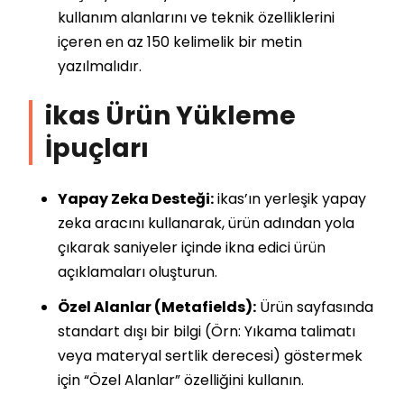
kullanım alanlarını ve teknik özelliklerini
içeren en az 150 kelimelik bir metin
yazılmalıdır.
ikas Ürün Yükleme
İpuçları
Yapay Zeka Desteği:
ikas’ın yerleşik yapay
zeka aracını kullanarak, ürün adından yola
çıkarak saniyeler içinde ikna edici ürün
açıklamaları oluşturun.
Özel Alanlar (Metafields):
Ürün sayfasında
standart dışı bir bilgi (Örn: Yıkama talimatı
veya materyal sertlik derecesi) göstermek
için “Özel Alanlar” özelliğini kullanın.