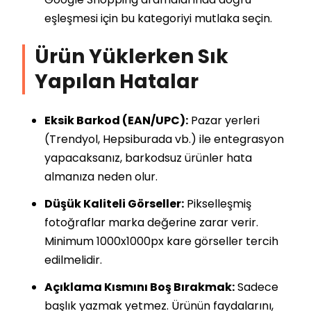
eşleşmesi için bu kategoriyi mutlaka seçin.
Ürün Yüklerken Sık
Yapılan Hatalar
Eksik Barkod (EAN/UPC):
Pazar yerleri
(Trendyol, Hepsiburada vb.) ile entegrasyon
yapacaksanız, barkodsuz ürünler hata
almanıza neden olur.
Düşük Kaliteli Görseller:
Pikselleşmiş
fotoğraflar marka değerine zarar verir.
Minimum 1000x1000px kare görseller tercih
edilmelidir.
Açıklama Kısmını Boş Bırakmak:
Sadece
başlık yazmak yetmez. Ürünün faydalarını,