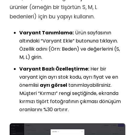
ürünler (örneğin bir tişörtün S, M, L
bedenleri) için bu yapıyı kullanın.
Varyant Tanımlama:
Ürün sayfasının
altındaki “Varyant Ekle” butonuna tıklayın.
Özellik adını (Örn: Beden) ve değerlerini (S,
M, L) girin.
Varyant Bazlı Özelleştirme:
Her bir
varyant için ayrı stok kodu, ayrı fiyat ve en
önemlisi
ayrı görsel
tanımlayabilirsiniz.
Müşteri “Kırmızı” rengi seçtiğinde, ekranda
kırmızı tişört fotoğrafının çıkması dönüşüm
oranlarını %30 artırır.