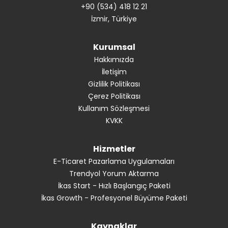
+90 (534) 418 12 21
İzmir, Türkiye
Kurumsal
Hakkımızda
İletişim
Gizlilik Politikası
Çerez Politikası
Kullanım Sözleşmesi
KVKK
Hizmetler
E-Ticaret Pazarlama Uygulamaları
Trendyol Yorum Aktarma
İkas Start - Hızlı Başlangıç Paketi
İkas Growth - Profesyonel Büyüme Paketi
Kaynaklar