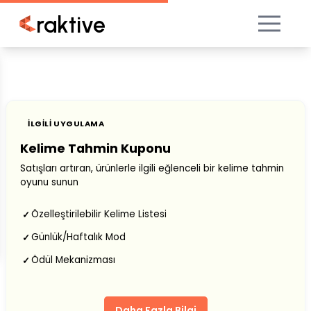
raktive
İLGILI UYGULAMA
Kelime Tahmin Kuponu
Satışları artıran, ürünlerle ilgili eğlenceli bir kelime tahmin
oyunu sunun
Özelleştirilebilir Kelime Listesi
✓
Günlük/Haftalık Mod
✓
Ödül Mekanizması
✓
Daha Fazla Bilgi