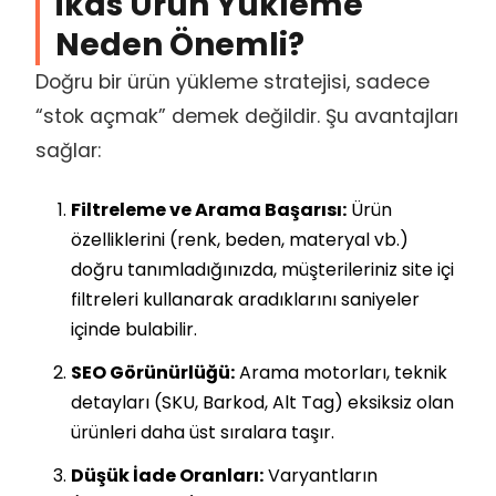
ikas Ürün Yükleme
Neden Önemli?
Doğru bir ürün yükleme stratejisi, sadece
“stok açmak” demek değildir. Şu avantajları
sağlar:
Filtreleme ve Arama Başarısı:
Ürün
özelliklerini (renk, beden, materyal vb.)
doğru tanımladığınızda, müşterileriniz site içi
filtreleri kullanarak aradıklarını saniyeler
içinde bulabilir.
SEO Görünürlüğü:
Arama motorları, teknik
detayları (SKU, Barkod, Alt Tag) eksiksiz olan
ürünleri daha üst sıralara taşır.
Düşük İade Oranları:
Varyantların