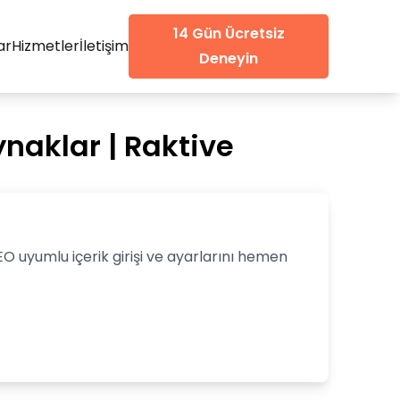
14 Gün Ücretsiz
ar
Hizmetler
İletişim
Deneyin
ynaklar | Raktive
EO uyumlu içerik girişi ve ayarlarını hemen