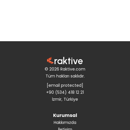
raktive
© 2026 Raktive.com
Tüm hakları saklıdır.
[email protected]
+90 (534) 418 12 21
İzmir, Türkiye
Kurumsal
Hakkımızda
İletişim