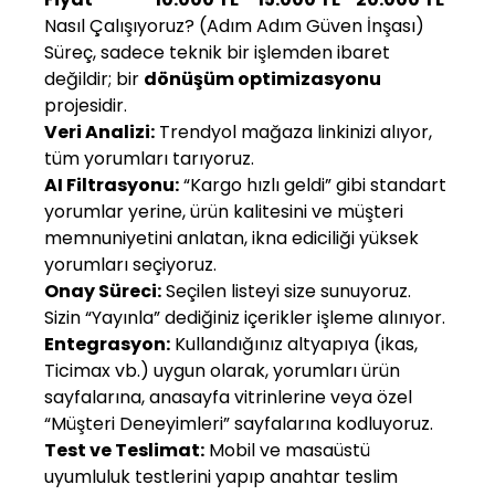
Nasıl Çalışıyoruz? (Adım Adım Güven İnşası)
Süreç, sadece teknik bir işlemden ibaret
değildir; bir
dönüşüm optimizasyonu
projesidir.
Veri Analizi:
Trendyol mağaza linkinizi alıyor,
tüm yorumları tarıyoruz.
AI Filtrasyonu:
“Kargo hızlı geldi” gibi standart
yorumlar yerine, ürün kalitesini ve müşteri
memnuniyetini anlatan, ikna ediciliği yüksek
yorumları seçiyoruz.
Onay Süreci:
Seçilen listeyi size sunuyoruz.
Sizin “Yayınla” dediğiniz içerikler işleme alınıyor.
Entegrasyon:
Kullandığınız altyapıya (ikas,
Ticimax vb.) uygun olarak, yorumları ürün
sayfalarına, anasayfa vitrinlerine veya özel
“Müşteri Deneyimleri” sayfalarına kodluyoruz.
Test ve Teslimat:
Mobil ve masaüstü
uyumluluk testlerini yapıp anahtar teslim