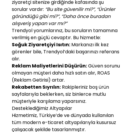
ziyaretçi sitenize girdiğinde kafasında şu
sorular vardır:
“Bu site güvenilir mi?”, “Ürünler
göründüğü gibi mi?”, “Daha önce buradan
alışveriş yapan var mı?”
Trendyol yorumlarınız, bu soruların tamamına
verilmiş en güçlü cevaptır. Bu hizmetle:
Soğuk Ziyaretçiyi Isıtın:
Markanızı ilk kez
görenler bile, Trendyol’daki başarınızı referans
alır.
Reklam Maliyetlerini Düşürün:
Güven sorunu
olmayan müşteri daha hızlı satın alır, ROAS
(Reklam Getirisi) artar.
Rekabetten Sıyrılın:
Rakipleriniz boş ürün
sayfalarıyla beklerken, siz binlerce mutlu
müşteriyle karşılama yaparsınız.
Desteklediğimiz Altyapılar
Hizmetimiz, Türkiye’de ve dünyada kullanılan
tüm modern e-ticaret altyapılarıyla kusursuz
çalışacak şekilde tasarlanmıştır.