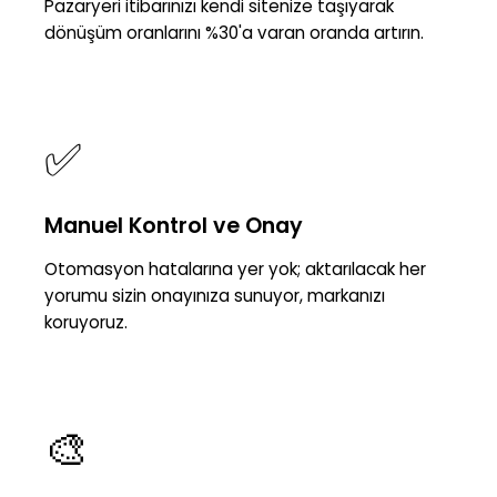
Pazaryeri itibarınızı kendi sitenize taşıyarak
dönüşüm oranlarını %30'a varan oranda artırın.
✅
Manuel Kontrol ve Onay
Otomasyon hatalarına yer yok; aktarılacak her
yorumu sizin onayınıza sunuyor, markanızı
koruyoruz.
🎨