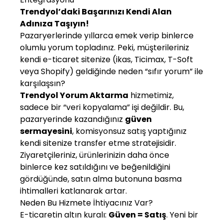
Trendyol’daki Başarınızı Kendi Alan
Adınıza Taşıyın!
Pazaryerlerinde yıllarca emek verip binlerce
olumlu yorum topladınız. Peki, müşterileriniz
kendi e-ticaret sitenize (ikas, Ticimax, T-Soft
veya Shopify) geldiğinde neden “sıfır yorum” ile
karşılaşsın?
Trendyol Yorum Aktarma
hizmetimiz,
sadece bir “veri kopyalama” işi değildir. Bu,
pazaryerinde kazandığınız
güven
sermayesini
, komisyonsuz satış yaptığınız
kendi sitenize transfer etme stratejisidir.
Ziyaretçileriniz, ürünlerinizin daha önce
binlerce kez satıldığını ve beğenildiğini
gördüğünde, satın alma butonuna basma
ihtimalleri katlanarak artar.
Neden Bu Hizmete İhtiyacınız Var?
E-ticaretin altın kuralı:
Güven = Satış
. Yeni bir