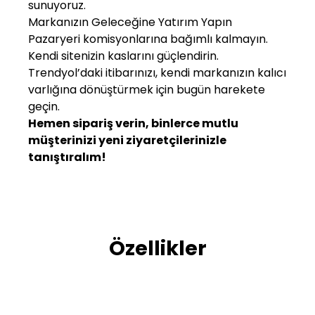
sunuyoruz.
Markanızın Geleceğine Yatırım Yapın
Pazaryeri komisyonlarına bağımlı kalmayın.
Kendi sitenizin kaslarını güçlendirin.
Trendyol’daki itibarınızı, kendi markanızın kalıcı
varlığına dönüştürmek için bugün harekete
geçin.
Hemen sipariş verin, binlerce mutlu
müşterinizi yeni ziyaretçilerinizle
tanıştıralım!
Özellikler