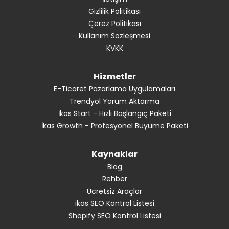
Gizlilik Politikası
Çerez Politikası
Kullanım Sözleşmesi
KVKK
Hizmetler
E-Ticaret Pazarlama Uygulamaları
Trendyol Yorum Aktarma
İkas Start - Hızlı Başlangıç Paketi
İkas Growth - Profesyonel Büyüme Paketi
Kaynaklar
Blog
Rehber
Ücretsiz Araçlar
ikas SEO Kontrol Listesi
Shopify SEO Kontrol Listesi