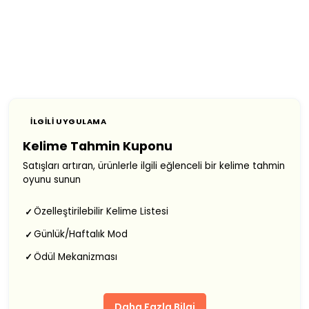
İLGILI UYGULAMA
Kelime Tahmin Kuponu
Satışları artıran, ürünlerle ilgili eğlenceli bir kelime tahmin
oyunu sunun
Özelleştirilebilir Kelime Listesi
✓
Günlük/Haftalık Mod
✓
Ödül Mekanizması
✓
Daha Fazla Bilgi