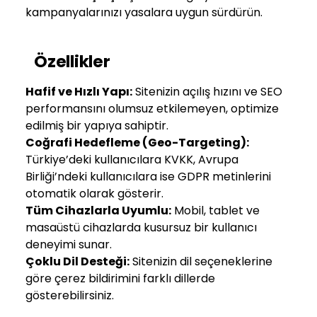
kampanyalarınızı yasalara uygun sürdürün.
Özellikler
Hafif ve Hızlı Yapı:
Sitenizin açılış hızını ve SEO
performansını olumsuz etkilemeyen, optimize
edilmiş bir yapıya sahiptir.
Coğrafi Hedefleme (Geo-Targeting):
Türkiye’deki kullanıcılara KVKK, Avrupa
Birliği’ndeki kullanıcılara ise GDPR metinlerini
otomatik olarak gösterir.
Tüm Cihazlarla Uyumlu:
Mobil, tablet ve
masaüstü cihazlarda kusursuz bir kullanıcı
deneyimi sunar.
Çoklu Dil Desteği:
Sitenizin dil seçeneklerine
göre çerez bildirimini farklı dillerde
gösterebilirsiniz.