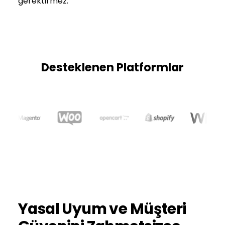
gerektirmez.
Desteklenen Platformlar
Yasal Uyum ve Müşteri