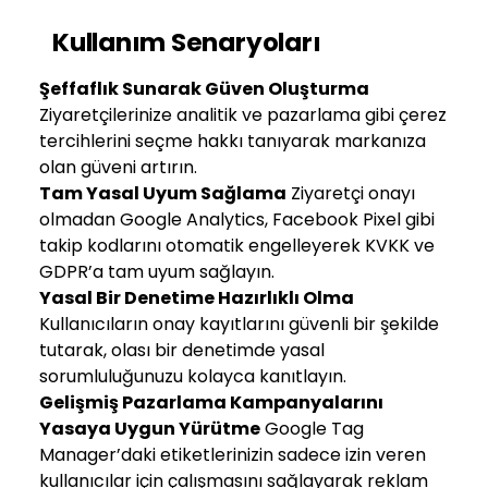
Kullanım Senaryoları
Şeffaflık Sunarak Güven Oluşturma
Ziyaretçilerinize analitik ve pazarlama gibi çerez
tercihlerini seçme hakkı tanıyarak markanıza
olan güveni artırın.
Tam Yasal Uyum Sağlama
Ziyaretçi onayı
olmadan Google Analytics, Facebook Pixel gibi
takip kodlarını otomatik engelleyerek KVKK ve
GDPR’a tam uyum sağlayın.
Yasal Bir Denetime Hazırlıklı Olma
Kullanıcıların onay kayıtlarını güvenli bir şekilde
tutarak, olası bir denetimde yasal
sorumluluğunuzu kolayca kanıtlayın.
Gelişmiş Pazarlama Kampanyalarını
Yasaya Uygun Yürütme
Google Tag
Manager’daki etiketlerinizin sadece izin veren
kullanıcılar için çalışmasını sağlayarak reklam