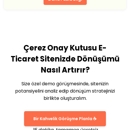
Çerez Onay Kutusu E-
Ticaret Sitenizde Dönüşümü
Nasıl Artırır?
Size özel demo görüşmesinde, sitenizin
potansiyelini analiz edip dönüşüm stratejinizi
birlikte oluşturalım.
Bir Kahvelik Görüşme Planla ☕
15 dakika, tamamen ücretsiz