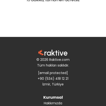
raktive
© 2026 Raktive.com
Tüm hakları saklıdır.
[email protected]
+90 (534) 418 12 21
İzmir, Türkiye
Kurumsal
Hakkımızda