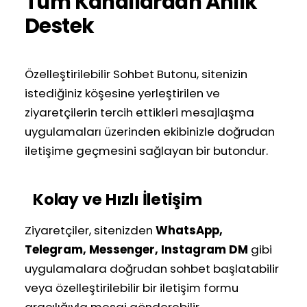
Tüm Kanallardan Anlık
Destek
Özelleştirilebilir Sohbet Butonu, sitenizin
istediğiniz köşesine yerleştirilen ve
ziyaretçilerin tercih ettikleri mesajlaşma
uygulamaları üzerinden ekibinizle doğrudan
iletişime geçmesini sağlayan bir butondur.
Kolay ve Hızlı İletişim
Ziyaretçiler, sitenizden
WhatsApp,
Telegram, Messenger, Instagram DM
gibi
uygulamalara doğrudan sohbet başlatabilir
veya özelleştirilebilir bir iletişim formu
aracılığıyla mesaj gönderebilir.