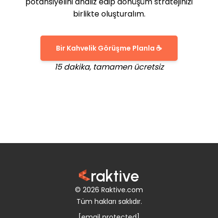
potansiyelini analiz edip dönüşüm stratejinizi
birlikte oluşturalım.
Bir Kahvelik Görüşme Planla ☕
15 dakika, tamamen ücretsiz
raktive
© 2026 Raktive.com
Tüm hakları saklıdır.
[email protected]