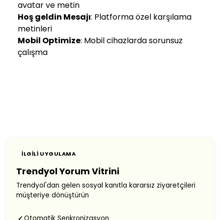
avatar ve metin
Hoş geldin Mesajı
: Platforma özel karşılama
metinleri
Mobil Optimize
: Mobil cihazlarda sorunsuz
çalışma
İLGILI UYGULAMA
Trendyol Yorum Vitrini
Trendyol'dan gelen sosyal kanıtla kararsız ziyaretçileri
müşteriye dönüştürün
Otomatik Senkronizasyon
✓