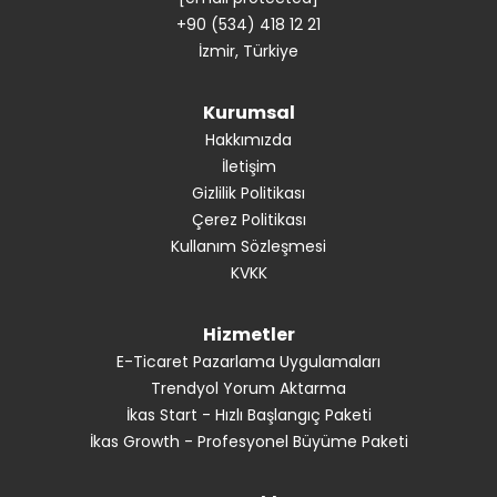
+90 (534) 418 12 21
İzmir, Türkiye
Kurumsal
Hakkımızda
İletişim
Gizlilik Politikası
Çerez Politikası
Kullanım Sözleşmesi
KVKK
Hizmetler
E-Ticaret Pazarlama Uygulamaları
Trendyol Yorum Aktarma
İkas Start - Hızlı Başlangıç Paketi
İkas Growth - Profesyonel Büyüme Paketi