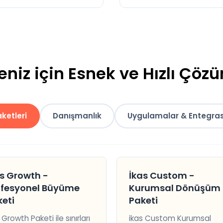
eniz için Esnek ve Hızlı Çöz
ketleri
Danışmanlık
Uygulamalar & Entegra
s Growth -
İkas Custom -
ofesyonel Büyüme
Kurumsal Dönüşüm
eti
Paketi
 Growth Paketi ile sınırları
ikas Custom Kurumsal