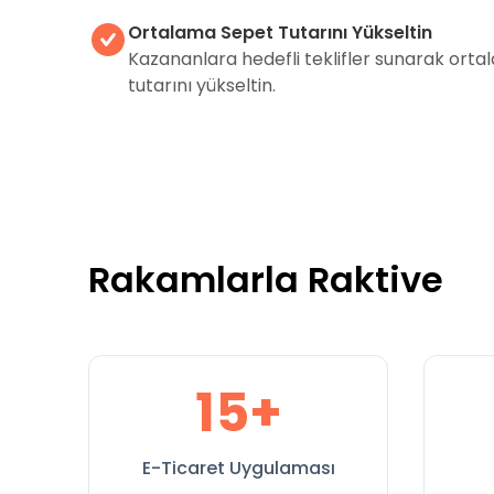
Ortalama Sepet Tutarını Yükseltin
Kazananlara hedefli teklifler sunarak ort
tutarını yükseltin.
Rakamlarla Raktive
15+
E-Ticaret Uygulaması