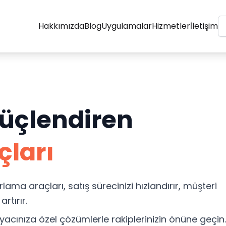
Hakkımızda
Blog
Uygulamalar
Hizmetler
İletişim
Güçlendiren
çları
rlama araçları, satış sürecinizi hızlandırır, müşteri
rtırır.
yacınıza özel çözümlerle rakiplerinizin önüne geçin.