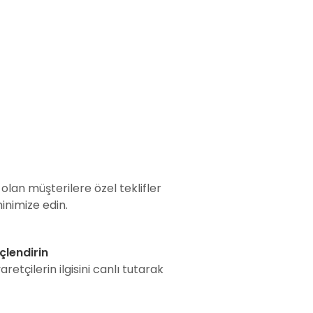
olan müşterilere özel teklifler
inimize edin.
çlendirin
retçilerin ilgisini canlı tutarak