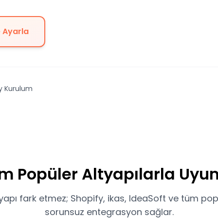
 Ayarla
y Kurulum
m Popüler Altyapılarla Uyu
tyapı fark etmez; Shopify, ikas, IdeaSoft ve tüm pop
sorunsuz entegrasyon sağlar.