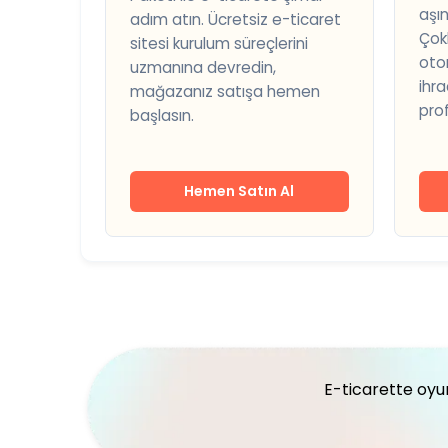
aşın
adım atın. Ücretsiz e-ticaret
Çok
sitesi kurulum süreçlerini
oto
uzmanına devredin,
ihra
mağazanız satışa hemen
prof
başlasın.
Hemen Satın Al
E-ticarette oyun