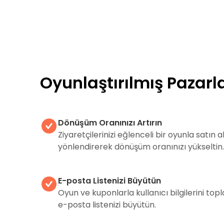
Oyunlaştırılmış Pazar
Dönüşüm Oranınızı Artırın
Ziyaretçilerinizi eğlenceli bir oyunla satın
yönlendirerek dönüşüm oranınızı yükseltin.
E-posta Listenizi Büyütün
Oyun ve kuponlarla kullanıcı bilgilerini top
e-posta listenizi büyütün.