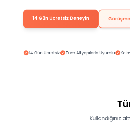
14 Gün Ücretsiz Deneyin
Görüşme
14 Gün Ücretsiz
Tüm Altyapılarla Uyumlu
Kola
Tü
Kullandığınız al