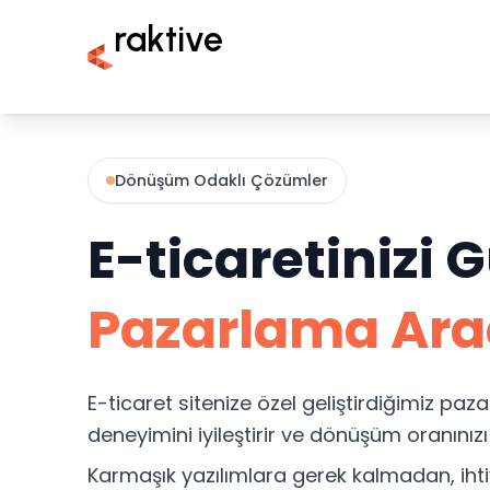
raktive
Dönüşüm Odaklı Çözümler
E-ticaretinizi 
Pazarlama Ara
E-ticaret sitenize özel geliştirdiğimiz paza
deneyimini iyileştirir ve dönüşüm oranınızı a
Karmaşık yazılımlara gerek kalmadan, ihti