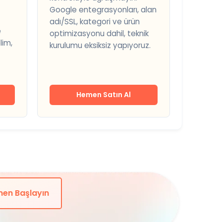
Google entegrasyonları, alan
adı/SSL, kategori ve ürün
e
optimizasyonu dahil, teknik
lim,
kurulumu eksiksiz yapıyoruz.
Hemen Satın Al
en Başlayın