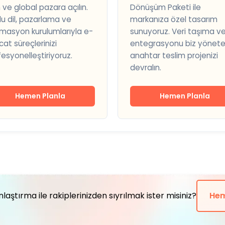
 ve global pazara açılın.
Dönüşüm Paketi ile
lu dil, pazarlama ve
markanıza özel tasarım
masyon kurulumlarıyla e-
sunuyoruz. Veri taşıma v
cat süreçlerinizi
entegrasyonu biz yönete
esyonelleştiriyoruz.
anahtar teslim projenizi
devralın.
Hemen Planla
Hemen Planla
laştırma ile rakiplerinizden sıyrılmak ister misiniz?
Hem