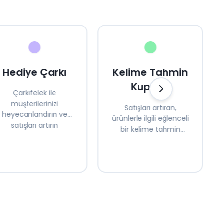
Hediye Çarkı
Kelime Tahmin
Kuponu
Çarkıfelek ile
müşterilerinizi
Satışları artıran,
heyecanlandırın ve
ürünlerle ilgili eğlenceli
satışları artırın
bir kelime tahmin
oyunu sunun