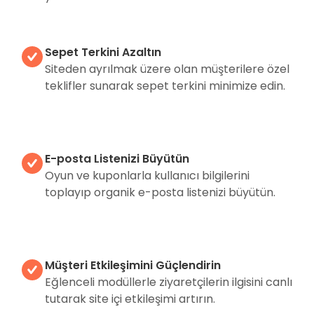
Sepet Terkini Azaltın
Siteden ayrılmak üzere olan müşterilere özel
teklifler sunarak sepet terkini minimize edin.
E-posta Listenizi Büyütün
Oyun ve kuponlarla kullanıcı bilgilerini
toplayıp organik e-posta listenizi büyütün.
Müşteri Etkileşimini Güçlendirin
Eğlenceli modüllerle ziyaretçilerin ilgisini canlı
tutarak site içi etkileşimi artırın.