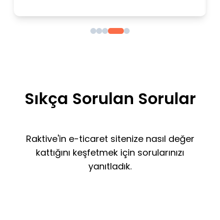
Sıkça Sorulan Sorular
Raktive'in e-ticaret sitenize nasıl değer
kattığını keşfetmek için sorularınızı
yanıtladık.
Raktive ne yapar?
Popüler