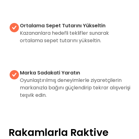
Ortalama Sepet Tutarını Yükseltin
Kazananlara hedefli teklifler sunarak
ortalama sepet tutarını yükseltin.
Marka Sadakati Yaratın
Oyunlaştırılmış deneyimlerle ziyaretçilerin
markanızla bağını güçlendirip tekrar alışverişi
teşvik edin.
Rakamlarla Raktive