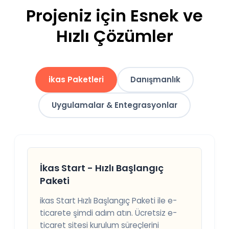
Projeniz için Esnek ve
Hızlı Çözümler
ikas Paketleri
Danışmanlık
Uygulamalar & Entegrasyonlar
İkas Start - Hızlı Başlangıç
Paketi
ikas Start Hızlı Başlangıç Paketi ile e-
ticarete şimdi adım atın. Ücretsiz e-
ticaret sitesi kurulum süreçlerini