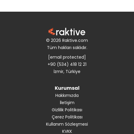
raktive
© 2026 Raktive.com
Tüm hakları saklıdır.
[email protected]
+90 (534) 418 12 21
İzmir, Türkiye
Kurumsal
Hakkımızda
İletişim
Gizlilik Politikası
Çerez Politikası
Kullanım Sözleşmesi
KVKK