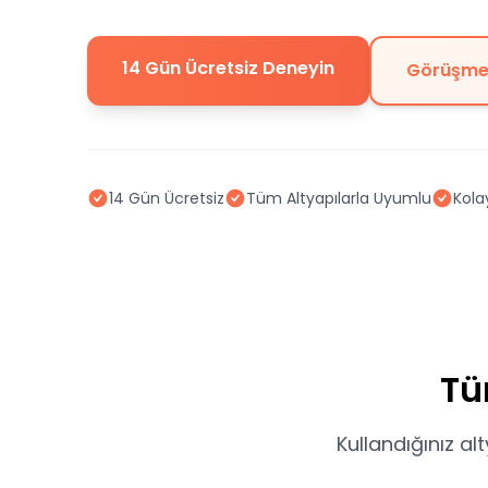
14 Gün Ücretsiz Deneyin
Görüşme
14 Gün Ücretsiz
Tüm Altyapılarla Uyumlu
Kola
Tü
Kullandığınız al