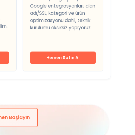
Google entegrasyonları, alan
adı/SSL, kategori ve ürün
e
optimizasyonu dahil, teknik
lim,
kurulumu eksiksiz yapıyoruz.
Hemen Satın Al
en Başlayın