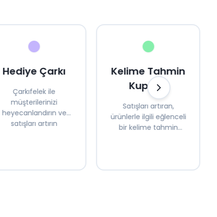
Hediye Çarkı
Kelime Tahmin
Kuponu
Çarkıfelek ile
müşterilerinizi
Satışları artıran,
heyecanlandırın ve
ürünlerle ilgili eğlenceli
satışları artırın
bir kelime tahmin
oyunu sunun