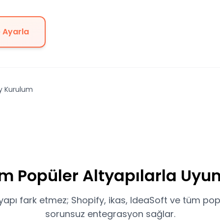
 Ayarla
y Kurulum
m Popüler Altyapılarla Uyu
tyapı fark etmez; Shopify, ikas, IdeaSoft ve tüm pop
sorunsuz entegrasyon sağlar.