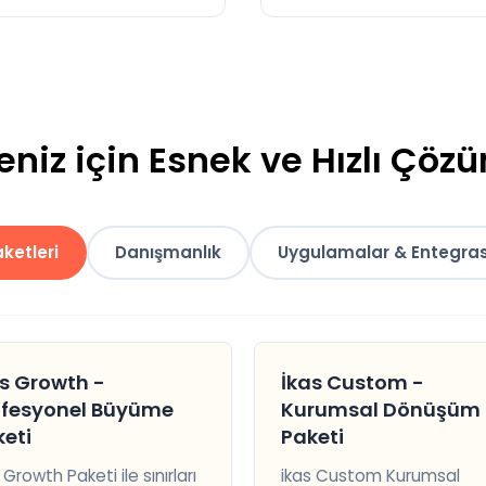
eniz için Esnek ve Hızlı Çöz
ketleri
Danışmanlık
Uygulamalar & Entegra
s Growth -
İkas Custom -
ofesyonel Büyüme
Kurumsal Dönüşüm
eti
Paketi
 Growth Paketi ile sınırları
ikas Custom Kurumsal