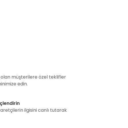
olan müşterilere özel teklifler
inimize edin.
çlendirin
retçilerin ilgisini canlı tutarak