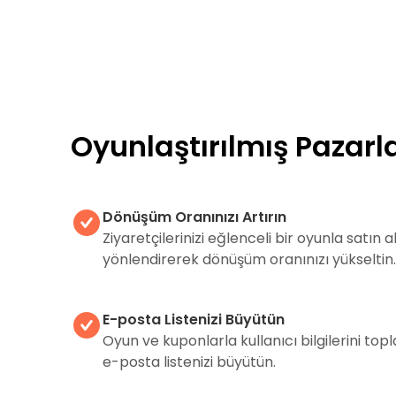
Oyunlaştırılmış Pazar
Dönüşüm Oranınızı Artırın
Ziyaretçilerinizi eğlenceli bir oyunla satın
yönlendirerek dönüşüm oranınızı yükseltin.
E-posta Listenizi Büyütün
Oyun ve kuponlarla kullanıcı bilgilerini top
e-posta listenizi büyütün.