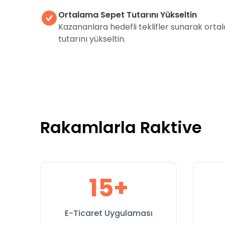
Ortalama Sepet Tutarını Yükseltin
Kazananlara hedefli teklifler sunarak ort
tutarını yükseltin.
Rakamlarla Raktive
15+
E-Ticaret Uygulaması