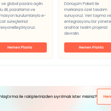
 ve global pazara açılın.
Dönüşüm Paketi ile
lu dil, pazarlama ve
markanıza özel tasarım
masyon kurulumlarıyla e-
sunuyoruz. Veri taşıma v
cat süreçlerinizi
entegrasyonu biz yönete
esyonelleştiriyoruz.
anahtar teslim projenizi
devralın.
Hemen Planla
Hemen Planla
laştırma ile rakiplerinizden sıyrılmak ister misiniz?
Hem