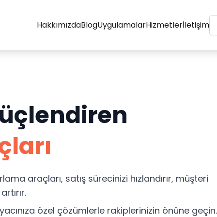
Hakkımızda
Blog
Uygulamalar
Hizmetler
İletişim
Güçlendiren
çları
rlama araçları, satış sürecinizi hızlandırır, müşteri
rtırır.
yacınıza özel çözümlerle rakiplerinizin önüne geçin.