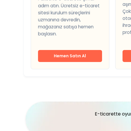
aşın
adım atın. Ücretsiz e-ticaret
Çok
sitesi kurulum süreçlerini
oto
uzmanına devredin,
ihra
mağazanız satışa hemen
prof
başlasın.
Hemen Satın Al
E-ticarette oyun