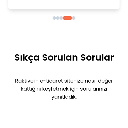
Sıkça Sorulan Sorular
Raktive'in e-ticaret sitenize nasıl değer
kattığını keşfetmek için sorularınızı
yanıtladık.
Raktive ne yapar?
Popüler