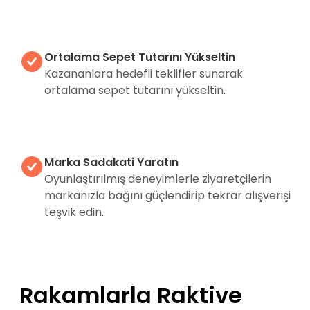
Ortalama Sepet Tutarını Yükseltin
Kazananlara hedefli teklifler sunarak
ortalama sepet tutarını yükseltin.
Marka Sadakati Yaratın
Oyunlaştırılmış deneyimlerle ziyaretçilerin
markanızla bağını güçlendirip tekrar alışverişi
teşvik edin.
Rakamlarla Raktive