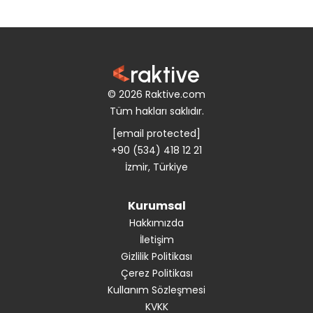
raktive
© 2026 Raktive.com
Tüm hakları saklıdır.
[email protected]
+90 (534) 418 12 21
İzmir, Türkiye
Kurumsal
Hakkımızda
İletişim
Gizlilik Politikası
Çerez Politikası
Kullanım Sözleşmesi
KVKK