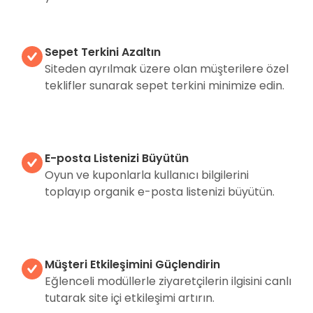
Sepet Terkini Azaltın
Siteden ayrılmak üzere olan müşterilere özel
teklifler sunarak sepet terkini minimize edin.
E-posta Listenizi Büyütün
Oyun ve kuponlarla kullanıcı bilgilerini
toplayıp organik e-posta listenizi büyütün.
Müşteri Etkileşimini Güçlendirin
Eğlenceli modüllerle ziyaretçilerin ilgisini canlı
tutarak site içi etkileşimi artırın.